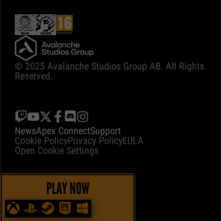
© 2025 Avalanche Studios Group AB. All Rights
Reserved.
News
Apex Connect
Support
Cookie Policy
Privacy Policy
EULA
Open Cookie Settings
PLAY NOW