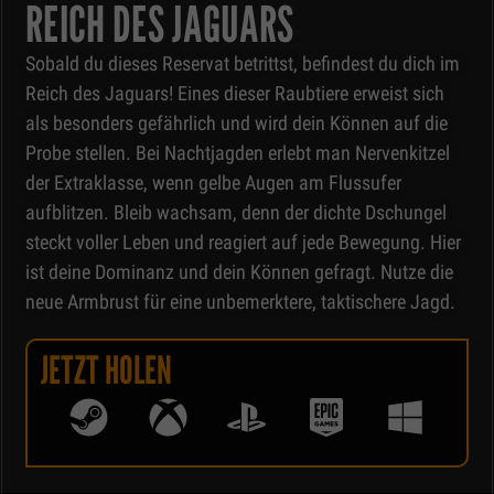
REICH DES JAGUARS
Sobald du dieses Reservat betrittst, befindest du dich im
Reich des Jaguars! Eines dieser Raubtiere erweist sich
als besonders gefährlich und wird dein Können auf die
Probe stellen. Bei Nachtjagden erlebt man Nervenkitzel
der Extraklasse, wenn gelbe Augen am Flussufer
aufblitzen. Bleib wachsam, denn der dichte Dschungel
steckt voller Leben und reagiert auf jede Bewegung. Hier
ist deine Dominanz und dein Können gefragt. Nutze die
neue Armbrust für eine unbemerktere, taktischere Jagd.
J
E
T
Z
T
H
O
L
E
N